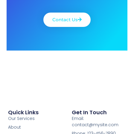
Contact Us
Quick Links
Get In Touch
Our Services
Email:
contact@mysite.com
About
Phone: 123-456-7890