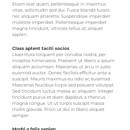
Etiam erat quam, pellentesque in maximus
vitae, sollicitudin sed dui. Fusce blandit turpis
nec aliquam pharetra. Suspendisse imperdiet
molestie imperdiet. Pellentesque imperdiet
magna tincidunt, ultricies tellus at, aliquet
sapien.
Class aptent taciti socios
Lkad litora torquent per conubia nostra, per
inceptos himenaeos. Praesent ut libero a ipsum
aliquam accumsan. Maecenas ut arcu in justo
euismod auctor. Donec facilisis efficitur ante a
suscipit. Mauris maximus eu odio ac euismod.
Maecenas faucibus turpis sed posuere volutpat.
Sed tincidunt luctus massa ac aliquam. Integer
tincidunt purus et diam dapibus, a rhoncus
magna congue. Ut ut turpis suscipit massa
mollis gravida. Proin ut dui in libero aliquet
semper.
Morbi a felis sapien