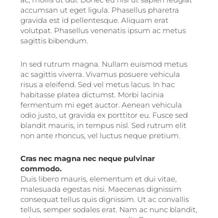
accumsan ut eget ligula. Phasellus pharetra
gravida est id pellentesque. Aliquam erat
volutpat. Phasellus venenatis ipsum ac metus
sagittis bibendum.
In sed rutrum magna. Nullam euismod metus
ac sagittis viverra. Vivamus posuere vehicula
risus a eleifend. Sed vel metus lacus. In hac
habitasse platea dictumst. Morbi lacinia
fermentum mi eget auctor. Aenean vehicula
odio justo, ut gravida ex porttitor eu. Fusce sed
blandit mauris, in tempus nisl. Sed rutrum elit
non ante rhoncus, vel luctus neque pretium.
Cras nec magna nec neque pulvinar
commodo.
Duis libero mauris, elementum et dui vitae,
malesuada egestas nisi. Maecenas dignissim
consequat tellus quis dignissim. Ut ac convallis
tellus, semper sodales erat. Nam ac nunc blandit,