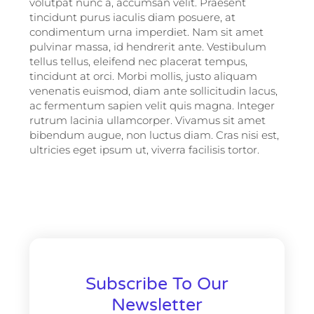
volutpat nunc a, accumsan velit. Praesent
tincidunt purus iaculis diam posuere, at
condimentum urna imperdiet. Nam sit amet
pulvinar massa, id hendrerit ante. Vestibulum
tellus tellus, eleifend nec placerat tempus,
tincidunt at orci. Morbi mollis, justo aliquam
venenatis euismod, diam ante sollicitudin lacus,
ac fermentum sapien velit quis magna. Integer
rutrum lacinia ullamcorper. Vivamus sit amet
bibendum augue, non luctus diam. Cras nisi est,
ultricies eget ipsum ut, viverra facilisis tortor.
Subscribe To Our
Newsletter