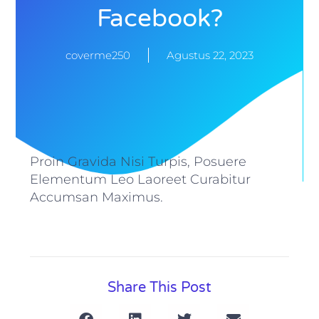
Facebook?
coverme250
Agustus 22, 2023
Proin Gravida Nisi Turpis, Posuere
Elementum Leo Laoreet Curabitur
Accumsan Maximus.
Share This Post