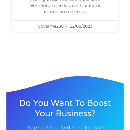
elementum leo laoreet Curabitur
accumsan maximus.
Coverme250
22/08/2023
Do You Want To Boost
Your Business?
Drop Us A Line And Keep In Touch