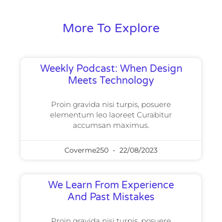
More To Explore
Weekly Podcast: When Design
Meets Technology
Proin gravida nisi turpis, posuere
elementum leo laoreet Curabitur
accumsan maximus.
Coverme250
22/08/2023
We Learn From Experience
And Past Mistakes
Proin gravida nisi turpis, posuere