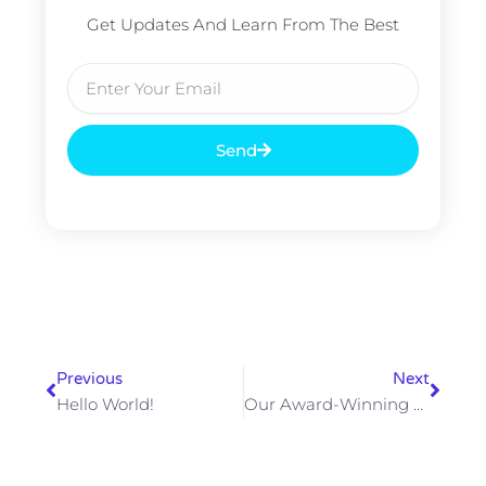
Get Updates And Learn From The Best
Email
Send
Prev
Next
Previous
Next
Hello World!
Our Award-Winning Creative Campaign