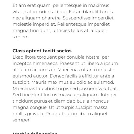
Etiam erat quam, pellentesque in maximus
vitae, sollicitudin sed dui. Fusce blandit turpis
nec aliquam pharetra. Suspendisse imperdiet
molestie imperdiet. Pellentesque imperdiet
magna tincidunt, ultricies tellus at, aliquet
sapien.
Class aptent taciti socios
Lkad litora torquent per conubia nostra, per
inceptos himenaeos. Praesent ut libero a ipsum
aliquam accumsan. Maecenas ut arcu in justo
euismod auctor. Donec facilisis efficitur ante a
suscipit. Mauris maximus eu odio ac euismod.
Maecenas faucibus turpis sed posuere volutpat.
Sed tincidunt luctus massa ac aliquam. Integer
tincidunt purus et diam dapibus, a rhoncus
magna congue. Ut ut turpis suscipit massa
mollis gravida. Proin ut dui in libero aliquet
semper.