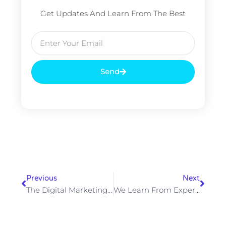
Get Updates And Learn From The Best
Email
Send
Prev
Next
Previous
Next
The Digital Marketing Revolution Is Here
We Learn From Experience And Past Mistakes