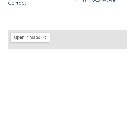
Phone: 123-456-7890
Contact