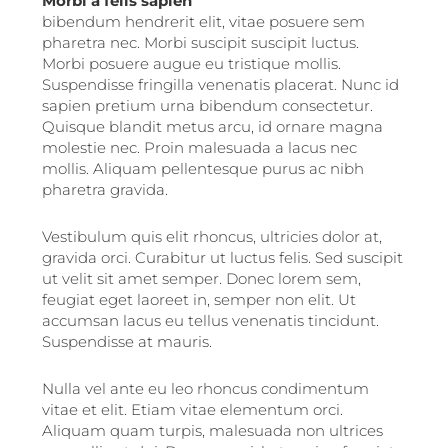
Morbi a felis sapien
bibendum hendrerit elit, vitae posuere sem
pharetra nec. Morbi suscipit suscipit luctus.
Morbi posuere augue eu tristique mollis.
Suspendisse fringilla venenatis placerat. Nunc id
sapien pretium urna bibendum consectetur.
Quisque blandit metus arcu, id ornare magna
molestie nec. Proin malesuada a lacus nec
mollis. Aliquam pellentesque purus ac nibh
pharetra gravida.
Vestibulum quis elit rhoncus, ultricies dolor at,
gravida orci. Curabitur ut luctus felis. Sed suscipit
ut velit sit amet semper. Donec lorem sem,
feugiat eget laoreet in, semper non elit. Ut
accumsan lacus eu tellus venenatis tincidunt.
Suspendisse at mauris.
Nulla vel ante eu leo rhoncus condimentum
vitae et elit. Etiam vitae elementum orci.
Aliquam quam turpis, malesuada non ultrices