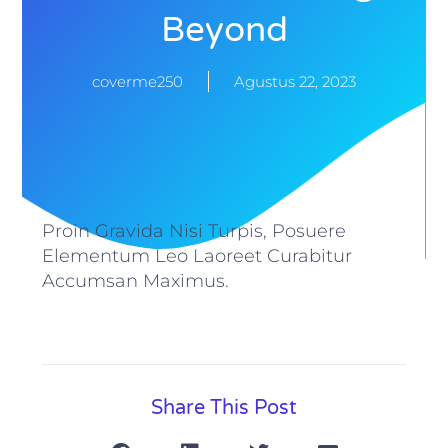
Beyond
coverme250
Agustus 22, 2023
Proin Gravida Nisi Turpis, Posuere
Elementum Leo Laoreet Curabitur
Accumsan Maximus.
Share This Post