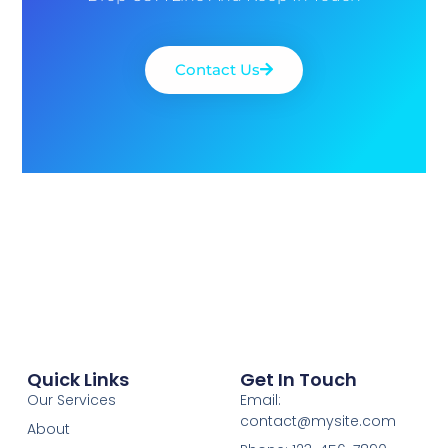
Contact Us
Quick Links
Get In Touch
Our Services
Email:
contact@mysite.com
About